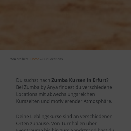
You are here:
Home
»
Our Locations
Du suchst nach
Zumba Kursen in Erfurt
?
Bei Zumba by Anya findest du verschiedene
Locations mit abwechslungsreichen
Kurszeiten und motivierender Atmosphäre.
Deine Lieblingskurse sind an verschiedenen
Orten zuhause. Von Turnhallen über
Eventräume bis hin zum Sandstrand hast du