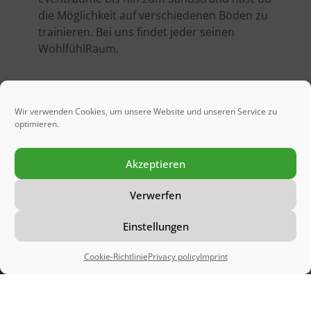
die Möglichkeit auf verschiedenen Böden zu
trainieren. Bei uns findet jeder seinen
WohlfühlRaum.
Wir verwenden Cookies, um unsere Website und unseren Service zu
optimieren.
Akzeptieren
Verwerfen
Einstellungen
Cookie-Richtlinie
Privacy policy
Imprint