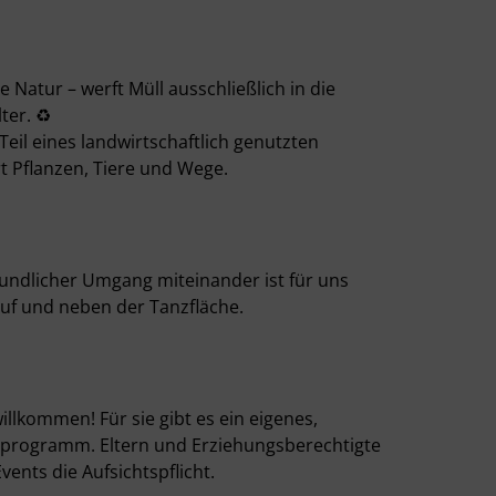
e Natur – werft Müll ausschließlich in die
ter. ♻️
Teil eines landwirtschaftlich genutzten
t Pflanzen, Tiere und Wege.
eundlicher Umgang miteinander ist für uns
auf und neben der Tanzfläche.
illkommen! Für sie gibt es ein eigenes,
hprogramm. Eltern und Erziehungsberechtigte
ents die Aufsichtspflicht.