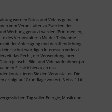
altung werden Fotos und Videos gemacht.
nen vom Veranstalter zu Zwecken der
t und Werbung genutzt werden (Printmedien,
ite des Veranstalters) Mit der Teilnahme
te mit der Anfertigung und Veröffentlichung
 keine schutzwürdigen Interessen verletzt
derzeit das Recht, der Verwendung Ihrer
ten (einschl. Bild- und Videoaufnahmen) zu
wenden Sie sich hierzu an das
der kontaktieren Sie den Veranstalter. Die
n erfolgt auf Grundlage von Art. 6 Abs. 1 Lit.
vergesslichen Tag voller Energie, Musik und
