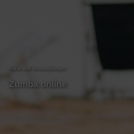
Kurse und Veranstaltungen
Zumba online